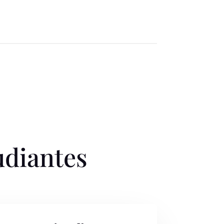
udiantes