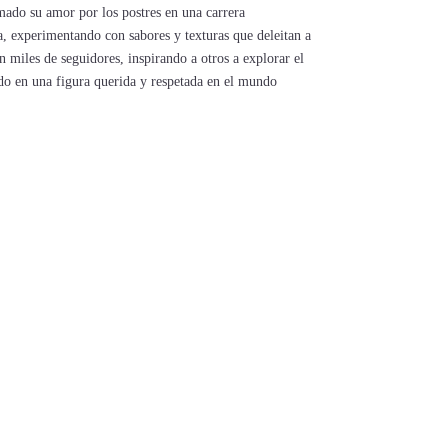
mado su amor por los postres en una carrera
a, experimentando con sabores y texturas que deleitan a
 miles de seguidores, inspirando a otros a explorar el
tido en una figura querida y respetada en el mundo