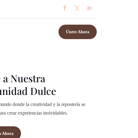
Únete Ahora
 a Nuestra
nidad Dulce
undo donde la creatividad y la repostería se
ara crear experiencias inolvidables.
a Ahora