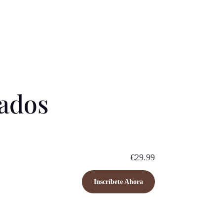
ados
€29.99
Inscríbete Ahora