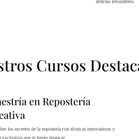
delicias irresistibles.
stros Cursos Destac
estría en Repostería
eativa
re los secretos de la repostería con técnicas innovadoras y
s exclusivas que te harán destacar.