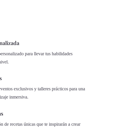
nalizada
rsonalizado para llevar tus habilidades
nivel.
s
eventos exclusivos y talleres prácticos para una
izaje inmersiva.
as
 de recetas únicas que te inspirarán a crear