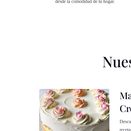
desde la comodidad de tu hogar.
Nue
Ma
Cr
Descub
receta