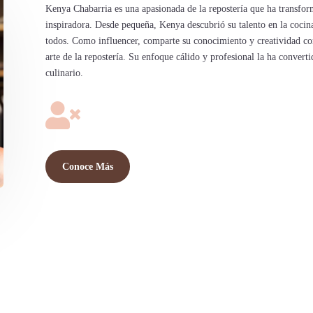
Kenya Chabarria es una apasionada de la repostería que ha transfor
inspiradora. Desde pequeña, Kenya descubrió su talento en la cocin
todos. Como influencer, comparte su conocimiento y creatividad con
arte de la repostería. Su enfoque cálido y profesional la ha conver
culinario.

Conoce Más