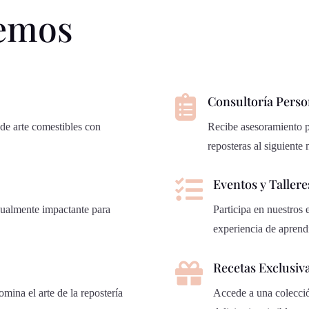
cemos

Consultoría Perso
de arte comestibles con
Recibe asesoramiento pe
reposteras al siguiente 

Eventos y Tallere
sualmente impactante para
Participa en nuestros 
experiencia de aprend

Recetas Exclusiv
omina el arte de la repostería
Accede a una colección